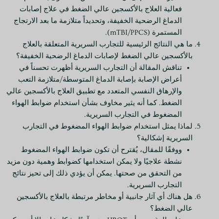
فعالية العلاج بالأكسجين عالي الضغط في علاج إصابات
الدماغ الرضحية الخفيفة، وتحديداً متلازمة ما بعد الارتجاج
المستمرة (mTBI/PPCS).
ما هي النتائج الرئيسية للتجارب السريرية المتعلقة بالعلاج
بالأكسجين عالي الضغط لإصابات الدماغ الرضحية الخفيفة؟
تناقش المقالة أن التجارب السريرية أظهرت تحسناً في
أعراض الإصابة بإصابة الدماغ المتوسطة/متلازمة التعب
والإرهاق النفسي المتعدد مع تطبيق العلاج بالأكسجين عالي
الضغط. كما أنه يثير مخاوف بشأن استخدام ضوابط الهواء
المضغوط في التجارب السريرية.
لماذا يمثل استخدام ضوابط الهواء المضغوط في التجارب
السريرية إشكالية؟
ووفقًا للمقال، يُقترح أن تكون ضوابط الهواء المضغوط
نشطة علاجيًا ولا يمكن استخدامها كضوابط وهمية دون مزيد
من التحقق من صحتها. يمكن أن يؤدي ذلك إلى تحيز نتائج
التجارب السريرية.
هل هناك أي آثار جانبية أو مخاطر مرتبطة بالعلاج بالأكسجين
عالي الضغط؟