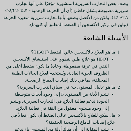
وصف بعض التجارب السريرية المنشورة مؤخرًا على أنها تجارب
سريرية مضبوطة بشكل خاطئ (أي أن الجرعة الوهمية = 21% O2/1.2-
1.3 ATA)، ولكن من الأفضل وصفها بأنها تجارب سريرية متغيرة الجرعة
(تباين في تركيز الأكسجين أو الضغط المطبق أو كليهما).
الأسئلة الشائعة
ما هو العلاج بالأكسجين عالي الضغط (HBOT)؟
HBOT هو علاج طبي ينطوي على استنشاق الأكسجين
النقي في غرفة مضغوطة، وعادةً ما يكون بضغط أعلى من
الظروف الجوية العادية. ويُستخدم لعلاج الحالات الطبية
المختلفة، بما في ذلك إصابات الدماغ الرضحية.
ما هو "دليل المستوى ب" في سياق التجارب السريرية؟
تشير الأدلة من المستوى B إلى وجود أبحاث متوسطة
الجودة تدعم فعالية العلاج في التجارب السريرية. ويشير
إلى وجود مستوى معقول من الثقة في فعالية العلاج.
هل يمكن للعلاج بالأكسجين عالي الضغط أن يكون فعالاً في
علاج إصابات الدماغ الرضحية الخفيفة؟
تشير المقالة إلى أن هناك أدلة من المستوى باء تدعم