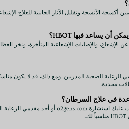
 خلال تحسين أكسجة الأنسجة وتقليل الآثار الجانبية للعلاج الإ
 أن يساعد فيها HBOT؟
ة الناجم عن الإشعاع، والإصابات الإشعاعية المتأخرة، ونخر ال
ل أخصائيي الرعاية الصحية المدربين. ومع ذلك، قد لا يكون 
لات محددة.
للوصول إلى HBOT للمساعدة في علاج السرطان، يجب عليك ا
.