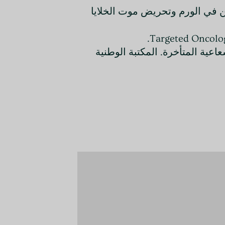
الأكسجين في الورم وتحريض موت الخلايا
علاج بالضغط العالي للإصابة الإشعاعية المتأخرة. المكتبة الوطنية