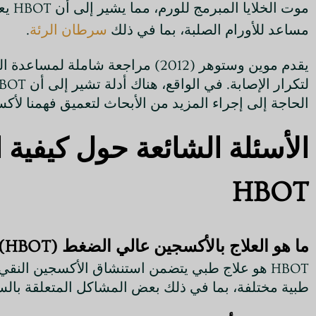
مساعد للأورام الصلبة، بما في ذلك
سرطان الرئة
.
الحاجة إلى إجراء المزيد من الأبحاث لتعميق فهمنا لأكسجة الورم والآليات الت
الأسئلة الشائعة حول كيفية
HBOT
ما هو العلاج بالأكسجين عالي الضغط (HBOT)؟
HBOT هو علاج طبي يتضمن استنشاق الأكسجين النق
طبية مختلفة، بما في ذلك بعض المشاكل المتعلقة بال