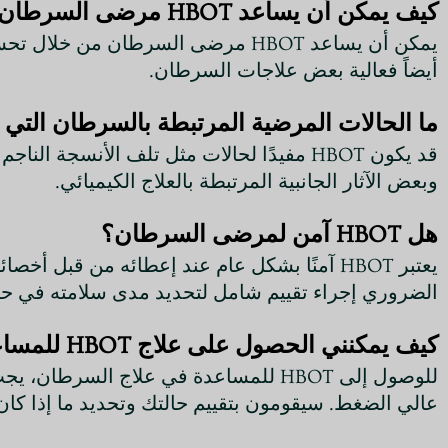
كيف يمكن أن يساعد HBOT مرضى السرطان؟
يمكن أن يساعد HBOT مرضى السرطان من
أيضاً فعالية بعض علاجات السرطان.
ما الحالات المرضية المرتبطة بالسرطان التي يمكن
قد يكون HBOT مفيدًا لحالات مثل تلف الأنسج
وبعض الآثار الجانبية المرتبطة بالعلاج الكيميائي.
هل HBOT آمن لمرضى السرطان؟
يعتبر HBOT آمنًا بشكل عام عند إعطائه من قب
الضروري إجراء تقييم شامل لتحديد مدى سلامته في حا
كيف يمكنني الحصول على علاج HBOT للمساعدة في علاج السرطان؟
عالي الضغط. سيقومون بتقييم حالتك وتحديد ما إذا كان HBOT مناسباً لك