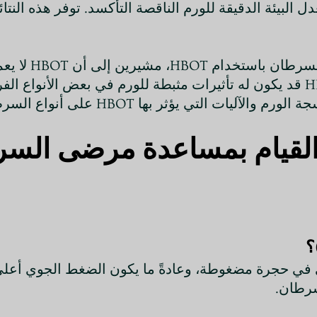
يقدم موين وستوهر (
لتكرار الإصابة. في الواقع، هناك أدلة تشير إلى أن HBOT قد يكون له تأثيرات مثبطة لل
ي يؤثر بها HBOT على أنواع السرطان المختلفة.
 القيام بمساعدة مرضى الس
ي في حجرة مضغوطة، وعادةً ما يكون الضغط الجوي أعلى 
سرطان.