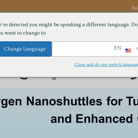
As
've detected you might be speaking a different language. Do
فوائد HBOT
بار الأكسجين
OT
u want to change to:
مركز التعلم (المدونات)
Contact Us
EN
Change Language
Close and do not switch languag
مساعدة في علاج السرطا