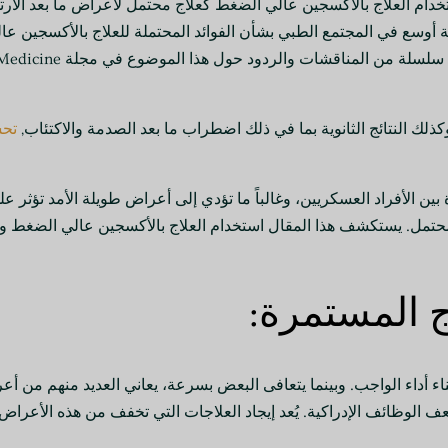
تخدام العلاج بالأكسجين عالي الضغط كعلاج محتمل لأعراض ما بعد الارت
شة أوسع في المجتمع الطبي بشأن الفوائد المحتملة للعلاج بالأكسجين ع
ذلك النتائج الثانوية بما في ذلك اضطراب ما بعد الصدمة والاكتئاب,
تحس
اغ الرضحية (TBIs) من المخاوف الكبيرة بين الأفراد العسكريين، وغالباً ما تؤدي إلى أعراض طوي
محتمل. يستكشف هذا المقال استخدام العلاج بالأكسجين عالي الضغط و
ج المستمرة:
اء أداء الواجب. وبينما يتعافى البعض بسرعة، يعاني العديد منهم من أع
لوظائف الإدراكية. يُعد إيجاد العلاجات التي تخفف من هذه الأعراض