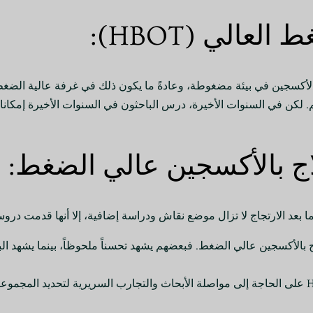
عالي (HBOT):
كسجين في بيئة مضغوطة، وعادةً ما يكون ذلك في غرفة عالية الضغط. و
. لكن في السنوات الأخيرة، درس الباحثون في السنوات الأخيرة إمكانا
ج بالأكسجين عالي الضغط:
بعد الارتجاج لا تزال موضع نقاش ودراسة إضافية، إلا أنها قدمت دروسا
بالأكسجين عالي الضغط. فبعضهم يشهد تحسناً ملحوظاً، بينما يشهد البع
تؤكد النتائج غير القاطعة المحيطة بعلاج HBOT على الحاجة إلى مواصلة الأبحاث والتجارب السرير