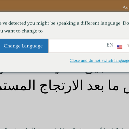
As
've detected you might be speaking a different language. Do
فوائد HBOT
بار الأكسجين
OT
u want to change to:
مركز التعلم (المدونات)
Contact Us
EN
Change Language
Close and do not switch languag
لأكسجين عالي الضغط 
ما بعد الارتجاج المستم