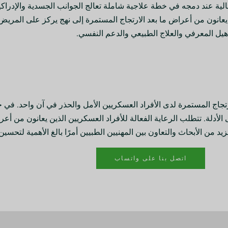
ية عند دمجه في خطة علاجية شاملة تعالج الجوانب الجسدية والإدراكية
 يعانون من أعراض ما بعد الارتجاج المستمرة إلى نهج يركز على المري
هيل المعرفي والعلاج الطبيعي والدعم النفسي.
تجاج المستمرة لدى الأفراد العسكريين الأمل والحذر في آن واحد. في 
لأدلة. تتطلب الرعاية الفعالة للأفراد العسكريين الذين يعانون من أعر
يد من الأبحاث والتعاون بين المهنيين الطبيين أمرًا بالغ الأهمية لتحس
اتصل بنا على واتساب