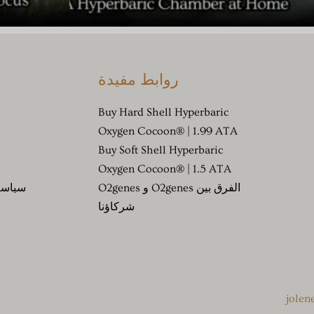
روابط مفيدة
Buy Hard Shell Hyperbaric
Oxygen Cocoon® | 1.99 ATA
Buy Soft Shell Hyperbaric
Oxygen Cocoon® | 1.5 ATA
الفرق بين O2genes و O2genes
سياسة 
شركاؤنا
jole