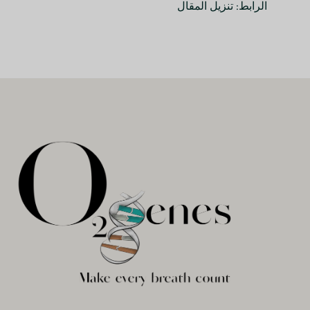
الرابط: تنزيل المقال