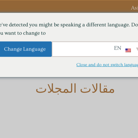
As
've detected you might be speaking a different language. Do
فوائد HBOT
بار الأكسجين
OT
u want to change to:
مركز التعلم (المدونات)
Contact Us
EN
Change Language
Close and do not switch langua
مقالات المجلات