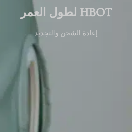
HBOT لطول العمر
إعادة الشحن والتجديد