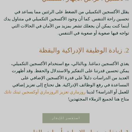
يقلل الأكسجين التكميلي من الضغط على الرئتين مما يساعد في
تحسين راحة التنفس. كما أن وجود الأكسجين التكميلي في متناول يدك
أينما كنت يمكن أن يجعلك تشعر بمزيد من الأمان في الحالات التي
تواجه فيها صعوبة أو صعوبة في التنفس.
2. زيادة الوظيفة الإدراكية واليقظة
يغذي الأكسجين دماغنا. وبالتالي، مع استخدام الأكسجين التكميلي،
يمكن تحسين قدرتنا على التفكير والاستدلال والحفظ. وقد أظهرت
العديد من الدراسات دليلاً على قدرة الأكسجين الإضافي على
المساعدة في رفع الوظائف الإدراكية. هل تحتاج إلى تعزيز إضافي
للعمل أو الدراسة؟ لدينا
روزماري تعزيز الروزماري أوكسجين ثينك تانك
متاح هنا لجميع الزملاء المجتهدين!
استفسر للإيجار