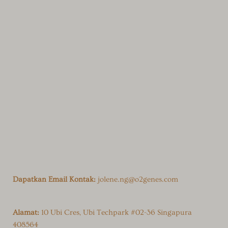
Dapatkan Email Kontak:
jolene.ng@o2genes.com
Alamat:
10 Ubi Cres, Ubi Techpark #02-36 Singapura
408564