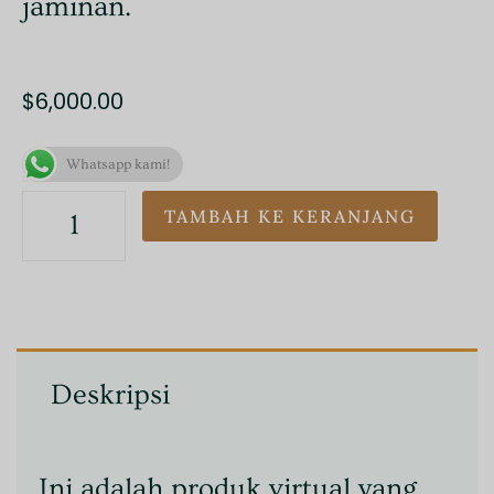
jaminan.
$
6,000.00
Kuantitas
Whatsapp kami!
HBOT
Session
TAMBAH KE KERANJANG
Deskripsi
Ini adalah produk virtual yang